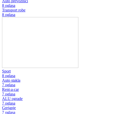
Auto prevoznici
8 oglasa
Transport robe
8 oglasa
Sport
8 oglasa
Auto stakla
7 oglasa
Rent-a-car
7 oglasa
ALU ograde
7 oglasa
Grejanje
7 oglasa