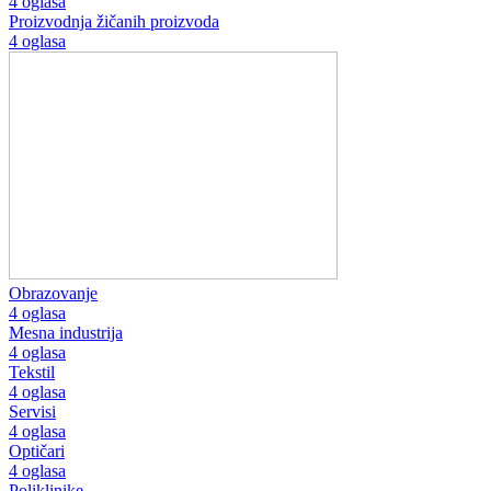
4 oglasa
Proizvodnja žičanih proizvoda
4 oglasa
Obrazovanje
4 oglasa
Mesna industrija
4 oglasa
Tekstil
4 oglasa
Servisi
4 oglasa
Optičari
4 oglasa
Poliklinike