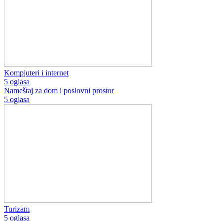
Kompjuteri i internet
5 oglasa
Nameštaj za dom i poslovni prostor
5 oglasa
Turizam
5 oglasa