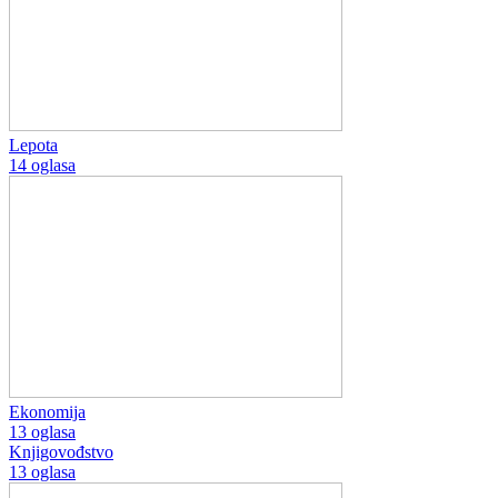
Lepota
14 oglasa
Ekonomija
13 oglasa
Knjigovođstvo
13 oglasa