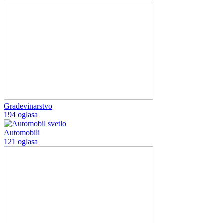
Građevinarstvo
194 oglasa
Automobili
121 oglasa