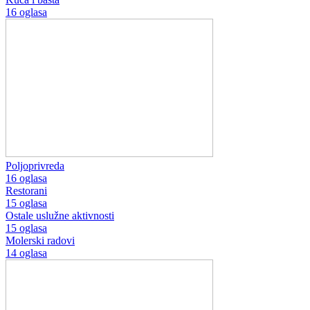
16 oglasa
Poljoprivreda
16 oglasa
Restorani
15 oglasa
Ostale uslužne aktivnosti
15 oglasa
Molerski radovi
14 oglasa