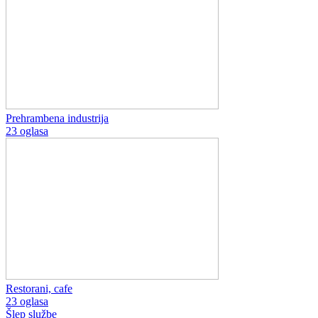
Prehrambena industrija
23 oglasa
Restorani, cafe
23 oglasa
Šlep službe