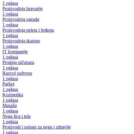
1 oglasa
Proizvodnja bravarije
1 oglasa
Proizvodnja ograda
1 oglasa
Proizvodnja peleta i briketa
1 oglasa
Proizvodnja tkanine
1 oglasa
IT kompanije
1 oglasa
Prodaja računara
1 oglasa
Razvoj softvera
1 oglasa
Parket
1 oglasa
Kozmetika
1 oglasa
Masaža
1 oglasa
Nega lica i tela
1 oglasa
Proizvodi i usluge za negu i zdravlje
1 oglasa