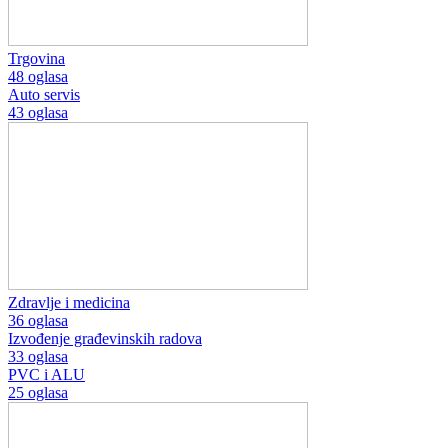
Trgovina
48 oglasa
Auto servis
43 oglasa
Zdravlje i medicina
36 oglasa
Izvođenje građevinskih radova
33 oglasa
PVC i ALU
25 oglasa