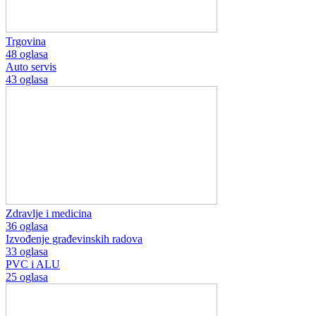
Trgovina
48 oglasa
Auto servis
43 oglasa
Zdravlje i medicina
36 oglasa
Izvođenje građevinskih radova
33 oglasa
PVC i ALU
25 oglasa