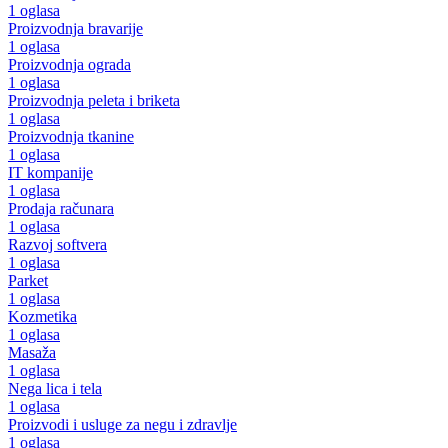
1 oglasa
Proizvodnja bravarije
1 oglasa
Proizvodnja ograda
1 oglasa
Proizvodnja peleta i briketa
1 oglasa
Proizvodnja tkanine
1 oglasa
IT kompanije
1 oglasa
Prodaja računara
1 oglasa
Razvoj softvera
1 oglasa
Parket
1 oglasa
Kozmetika
1 oglasa
Masaža
1 oglasa
Nega lica i tela
1 oglasa
Proizvodi i usluge za negu i zdravlje
1 oglasa