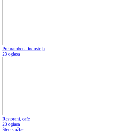
Prehrambena industrija
23 oglasa
Restorani, cafe
23 oglasa
Šlep službe