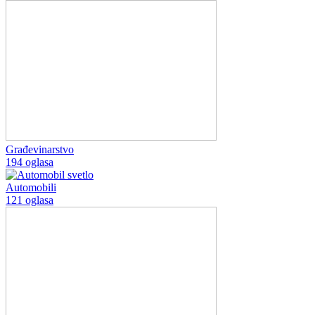
Građevinarstvo
194 oglasa
Automobili
121 oglasa