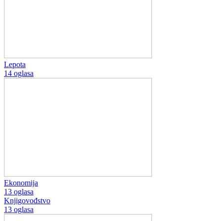
Lepota
14 oglasa
Ekonomija
13 oglasa
Knjigovođstvo
13 oglasa