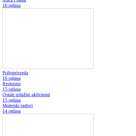
16 oglasa
Poljoprivreda
16 oglasa
Restorani
15 oglasa
Ostale uslužne aktivnosti
15 oglasa
Molerski radovi
14 oglasa