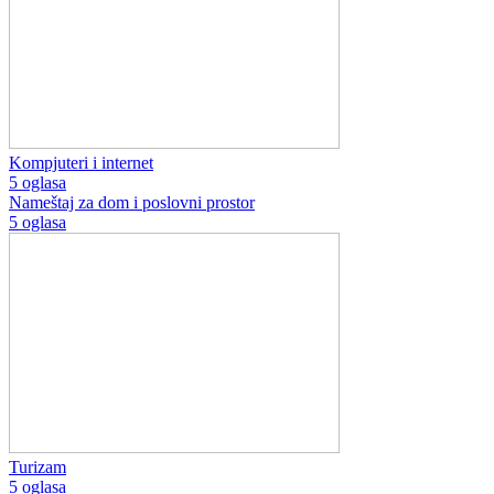
Kompjuteri i internet
5 oglasa
Nameštaj za dom i poslovni prostor
5 oglasa
Turizam
5 oglasa