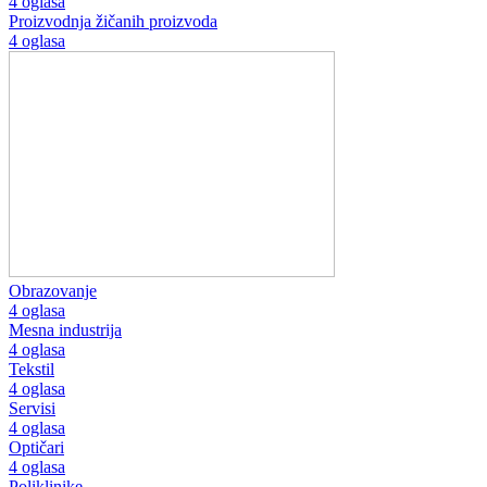
4 oglasa
Proizvodnja žičanih proizvoda
4 oglasa
Obrazovanje
4 oglasa
Mesna industrija
4 oglasa
Tekstil
4 oglasa
Servisi
4 oglasa
Optičari
4 oglasa
Poliklinike