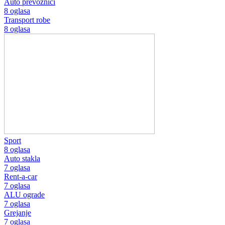
Auto prevoznici
8 oglasa
Transport robe
8 oglasa
Sport
8 oglasa
Auto stakla
7 oglasa
Rent-a-car
7 oglasa
ALU ograde
7 oglasa
Grejanje
7 oglasa