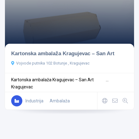
Kartonska ambalaža Kragujevac – San Art
Vojvode putnika 102 Botunje , Kragujevac
Kartonska ambalaža Kragujevac – San Art ...
Kragujevac
Industrija
Ambalaža