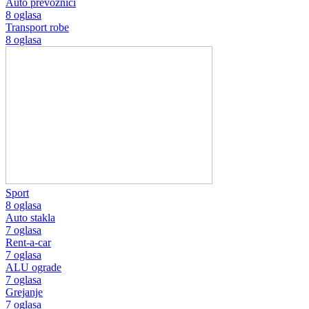
Auto prevoznici
8 oglasa
Transport robe
8 oglasa
Sport
8 oglasa
Auto stakla
7 oglasa
Rent-a-car
7 oglasa
ALU ograde
7 oglasa
Grejanje
7 oglasa