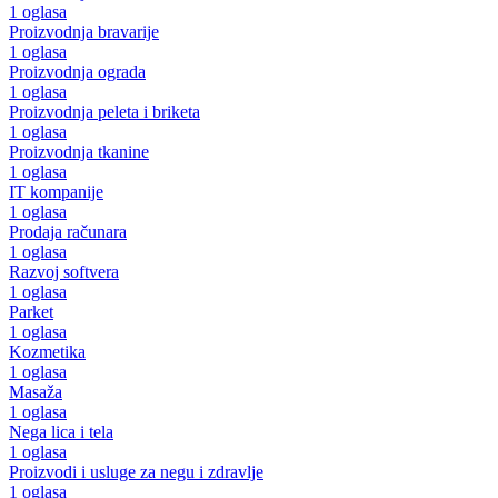
1 oglasa
Proizvodnja bravarije
1 oglasa
Proizvodnja ograda
1 oglasa
Proizvodnja peleta i briketa
1 oglasa
Proizvodnja tkanine
1 oglasa
IT kompanije
1 oglasa
Prodaja računara
1 oglasa
Razvoj softvera
1 oglasa
Parket
1 oglasa
Kozmetika
1 oglasa
Masaža
1 oglasa
Nega lica i tela
1 oglasa
Proizvodi i usluge za negu i zdravlje
1 oglasa