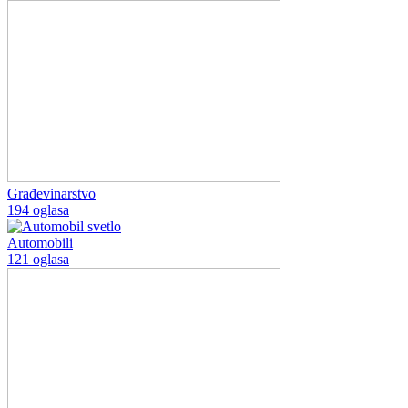
Građevinarstvo
194 oglasa
Automobili
121 oglasa