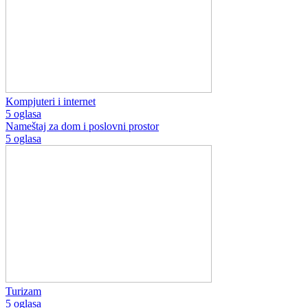
Kompjuteri i internet
5 oglasa
Nameštaj za dom i poslovni prostor
5 oglasa
Turizam
5 oglasa