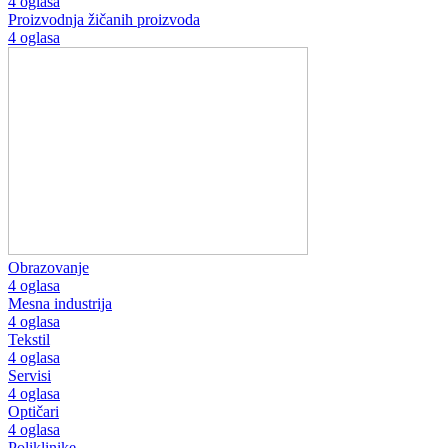
4 oglasa
Proizvodnja žičanih proizvoda
4 oglasa
Obrazovanje
4 oglasa
Mesna industrija
4 oglasa
Tekstil
4 oglasa
Servisi
4 oglasa
Optičari
4 oglasa
Poliklinike