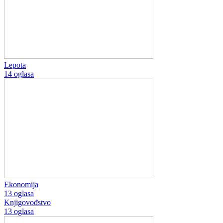
Lepota
14 oglasa
Ekonomija
13 oglasa
Knjigovođstvo
13 oglasa