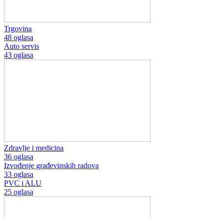
Trgovina
48 oglasa
Auto servis
43 oglasa
Zdravlje i medicina
36 oglasa
Izvođenje građevinskih radova
33 oglasa
PVC i ALU
25 oglasa