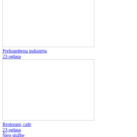
Prehrambena industrija
23 oglasa
Restorani, cafe
23 oglasa
Šlep službe