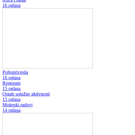
16 oglasa
Poljoprivreda
16 oglasa
Restorani
15 oglasa
Ostale uslužne aktivnosti
15 oglasa
Molerski radovi
14 oglasa