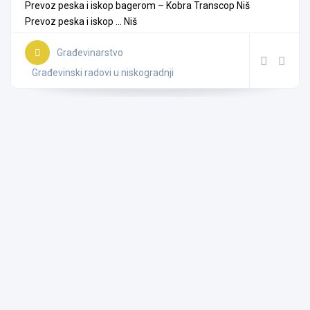
Prevoz peska i iskop bagerom – Kobra Transcop Niš
Prevoz peska i iskop ...
Niš
Građevinarstvo
Građevinski radovi u niskogradnji