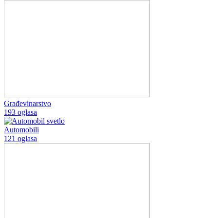
Građevinarstvo
193 oglasa
Automobili
121 oglasa