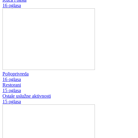
16 oglasa
Poljoprivreda
16 oglasa
Restorani
15 oglasa
Ostale uslužne aktivnosti
15 oglasa