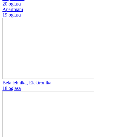
20 oglasa
Apartmani
19 oglasa
Bela tehnika, Elektronika
18 oglasa