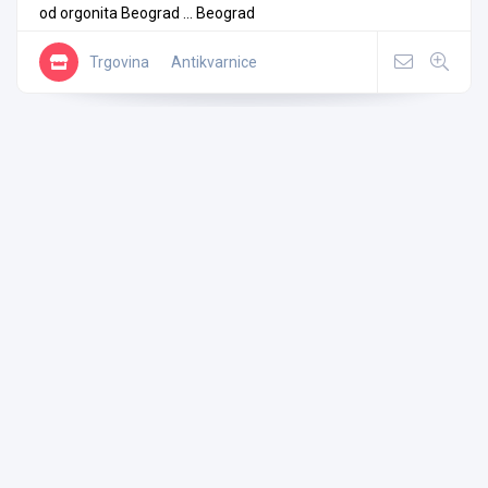
od orgonita Beograd ...
Beograd
Trgovina
Antikvarnice