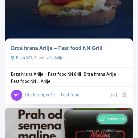
Brza hrana Arilje – Fast food NN Grill
Baza 323, Stupčevići, Arilje
Brza hrana Arilje – Fast food NN Grill Brza hrana Arilje –
Fast food NN ...
Arilje
Restorani, cafe
Fast food
Otvoreno