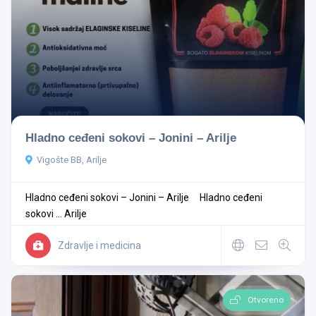
Hladno ceđeni sokovi – Jonini – Arilje
Vigošte BB, Arilje
Hladno ceđeni sokovi – Jonini – Arilje Hladno ceđeni
sokovi ...
Arilje
Zdravlje i medicina
Otvoreno