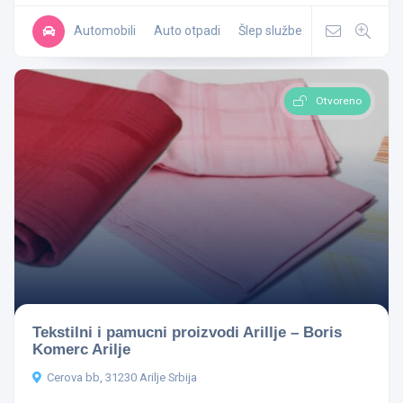
Automobili
Auto otpadi
Šlep službe
Otvoreno
Tekstilni i pamucni proizvodi Arillje – Boris
Komerc Arilje
Cerova bb, 31230 Arilje Srbija