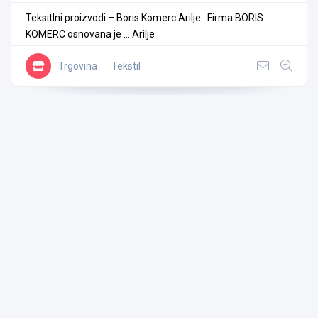
Teksitlni proizvodi – Boris Komerc Arilje Firma BORIS
KOMERC osnovana je ...
Arilje
Trgovina
Tekstil