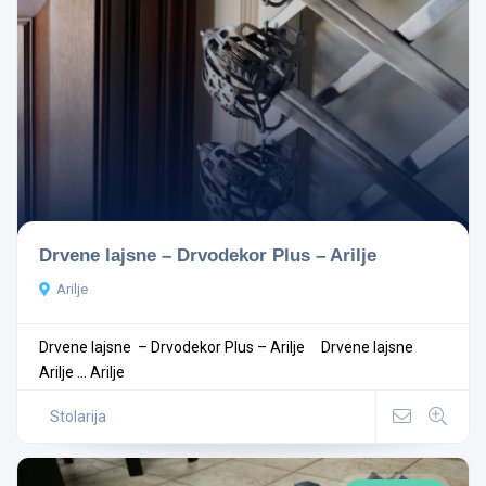
Drvene lajsne – Drvodekor Plus – Arilje
Arilje
Drvene lajsne – Drvodekor Plus – Arilje Drvene lajsne
Arilje ...
Arilje
Stolarija