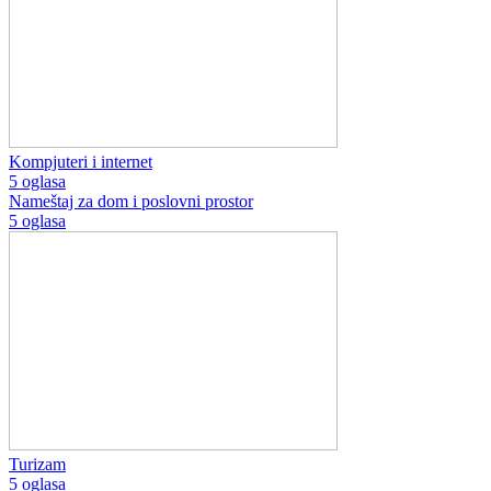
Kompjuteri i internet
5 oglasa
Nameštaj za dom i poslovni prostor
5 oglasa
Turizam
5 oglasa