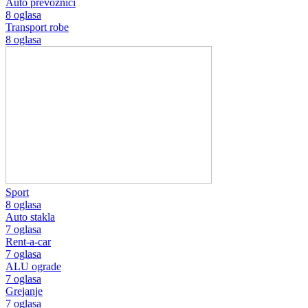
Auto prevoznici
8 oglasa
Transport robe
8 oglasa
Sport
8 oglasa
Auto stakla
7 oglasa
Rent-a-car
7 oglasa
ALU ograde
7 oglasa
Grejanje
7 oglasa