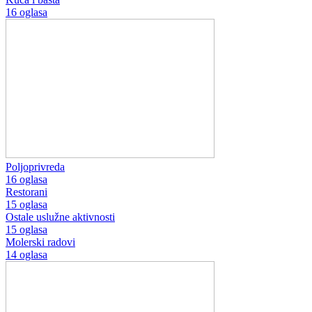
16 oglasa
Poljoprivreda
16 oglasa
Restorani
15 oglasa
Ostale uslužne aktivnosti
15 oglasa
Molerski radovi
14 oglasa