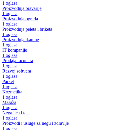
1 oglasa
Proizvodnja bravarije
1 oglasa
Proizvodnja ograda
1 oglasa
Proizvodnja peleta i briketa
1 oglasa
Proizvodnja tkanine
1 oglasa
IT kompanije
1 oglasa
Prodaja računara
1 oglasa
Razvoj softvera
1 oglasa
Parket
1 oglasa
Kozmetika
1 oglasa
Masaža
1 oglasa
Nega lica i tela
1 oglasa
Proizvodi i usluge za negu i zdravlje
1 oglasa