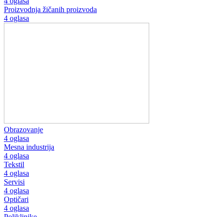
4 oglasa
Proizvodnja žičanih proizvoda
4 oglasa
Obrazovanje
4 oglasa
Mesna industrija
4 oglasa
Tekstil
4 oglasa
Servisi
4 oglasa
Optičari
4 oglasa
Poliklinike