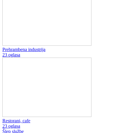
Prehrambena industrija
23 oglasa
Restorani, cafe
23 oglasa
Šlep službe