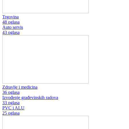
Trgovina
48 oglasa
Auto servis
43 oglasa
Zdravlje i medicina
36 oglasa
Izvođenje građevinskih radova
33 oglasa
PVC i ALU
25 oglasa