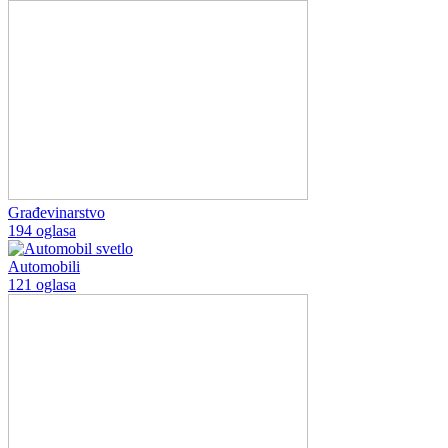
Građevinarstvo
194 oglasa
Automobili
121 oglasa