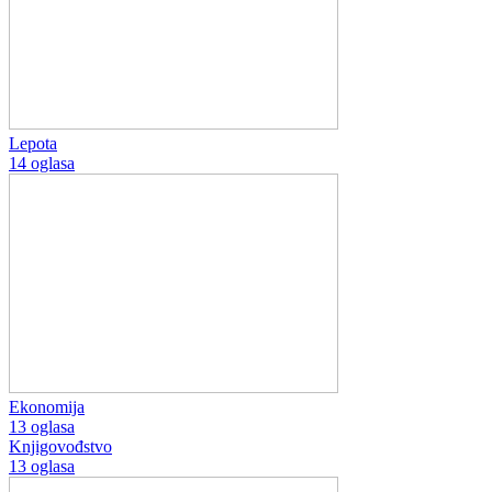
Lepota
14 oglasa
Ekonomija
13 oglasa
Knjigovođstvo
13 oglasa