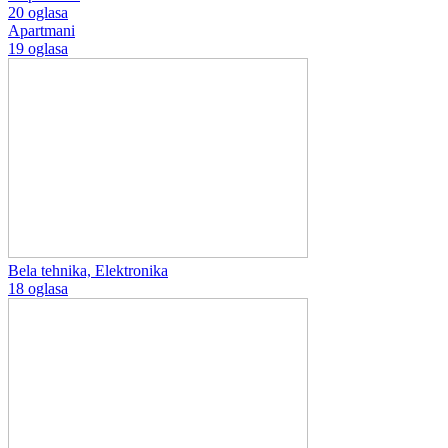
20 oglasa
Apartmani
19 oglasa
Bela tehnika, Elektronika
18 oglasa