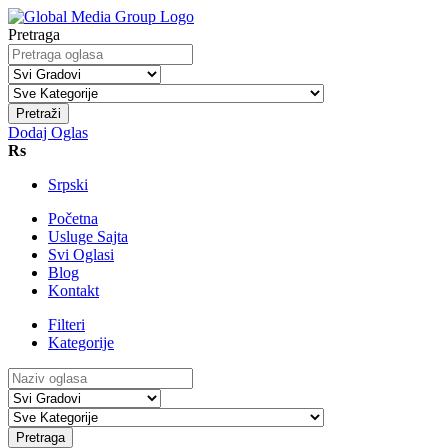
Pretraga
Pretraži
Dodaj Oglas
Rs
Srpski
Početna
Usluge Sajta
Svi Oglasi
Blog
Kontakt
Filteri
Kategorije
Pretraga