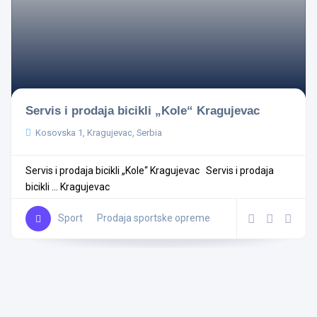
Servis i prodaja bicikli „Kole“ Kragujevac
Kosovska 1, Kragujevac, Serbia
Servis i prodaja bicikli „Kole“ Kragujevac Servis i prodaja
bicikli ...
Kragujevac
Sport
Prodaja sportske opreme