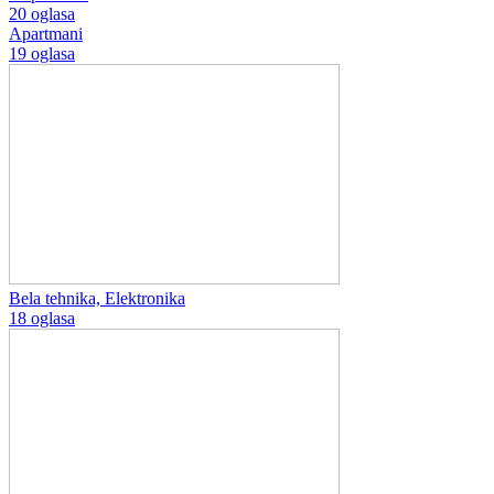
20 oglasa
Apartmani
19 oglasa
Bela tehnika, Elektronika
18 oglasa