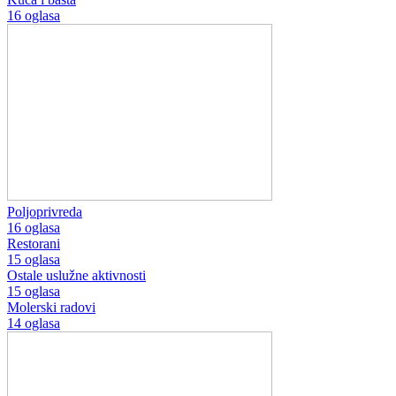
16 oglasa
Poljoprivreda
16 oglasa
Restorani
15 oglasa
Ostale uslužne aktivnosti
15 oglasa
Molerski radovi
14 oglasa