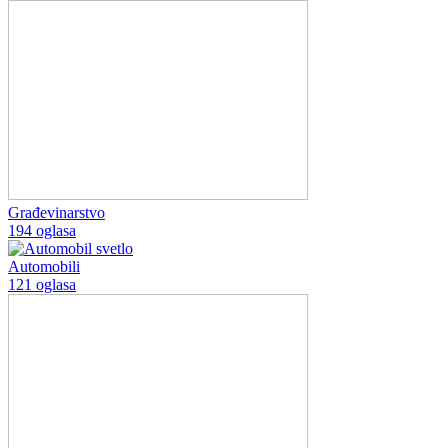
Građevinarstvo
194 oglasa
Automobili
121 oglasa